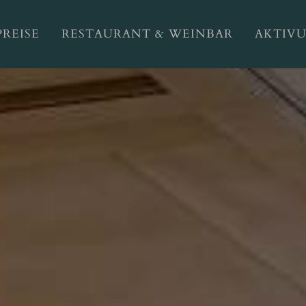
PREISE
RESTAURANT & WEINBAR
AKTIV