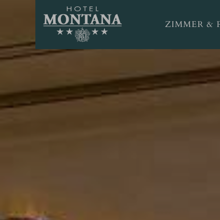
ZIMMER & 