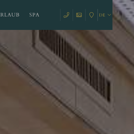
URLAUB
SPA
DE
EN