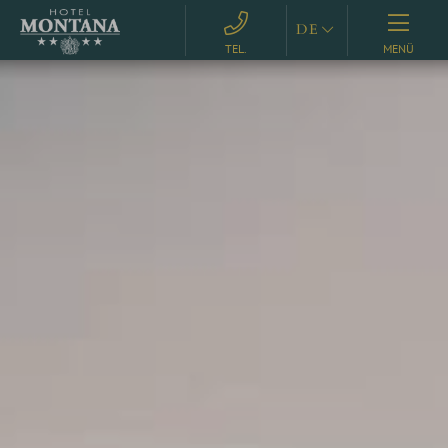
DE
MENÜ
EN