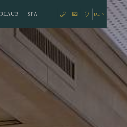
URLAUB
SPA
DE
EN