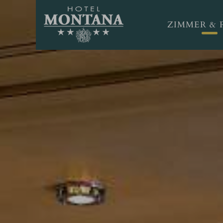
ZIMMER & 