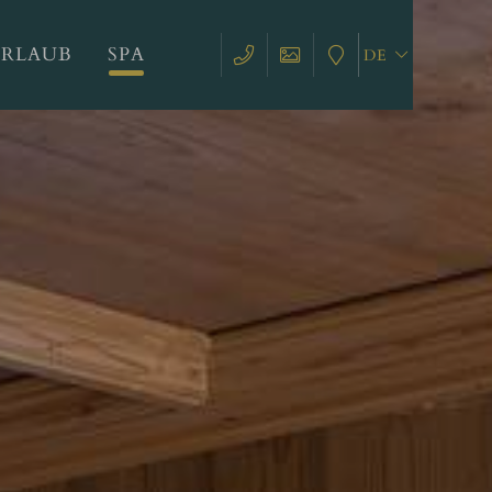
URLAUB
SPA
DE
EN