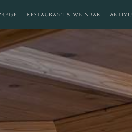
PREISE
RESTAURANT & WEINBAR
AKTIV