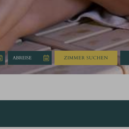
ZIMMER SUCHEN
Abreise:
keine Au