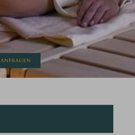
swahl