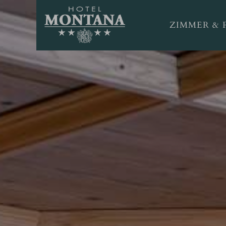
ZIMMER & 