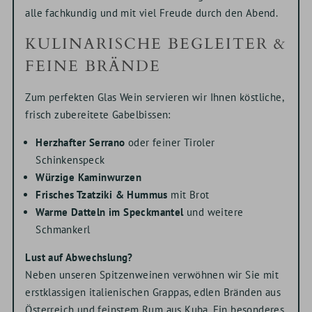
alle fachkundig und mit viel Freude durch den Abend.
KULINARISCHE BEGLEITER &
FEINE BRÄNDE
Zum perfekten Glas Wein servieren wir Ihnen köstliche,
frisch zubereitete Gabelbissen:
Herzhafter Serrano
oder feiner Tiroler
Schinkenspeck
Würzige Kaminwurzen
Frisches Tzatziki & Hummus
mit Brot
Warme Datteln im Speckmantel
und weitere
Schmankerl
Lust auf Abwechslung?
Neben unseren Spitzenweinen verwöhnen wir Sie mit
erstklassigen italienischen Grappas, edlen Bränden aus
Österreich und feinstem Rum aus Kuba. Ein besonderes