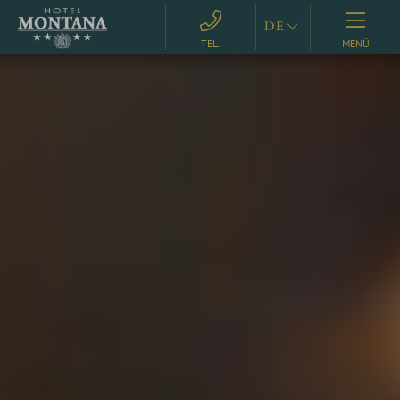
DE
MENÜ
EN