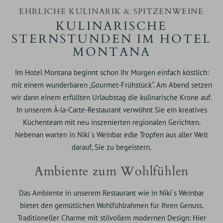
EHRLICHE KULINARIK & SPITZENWEINE
KULINARISCHE
STERNSTUNDEN IM HOTEL
MONTANA
Im Hotel Montana beginnt schon Ihr Morgen einfach köstlich:
mit einem wunderbaren „Gourmet-Frühstück“. Am Abend setzen
wir dann einem erfüllten Urlaubstag die kulinarische Krone auf.
In unserem À-la-Carte-Restaurant verwöhnt Sie ein kreatives
Küchenteam mit neu inszenierten regionalen Gerichten.
Nebenan warten in Niki´s Weinbar edle Tropfen aus aller Welt
darauf, Sie zu begeistern.
Ambiente zum Wohlfühlen
Das Ambiente in unserem Restaurant wie in Niki´s Weinbar
bietet den gemütlichen Wohlfühlrahmen für Ihren Genuss.
Traditioneller Charme mit stilvollem modernen Design: Hier